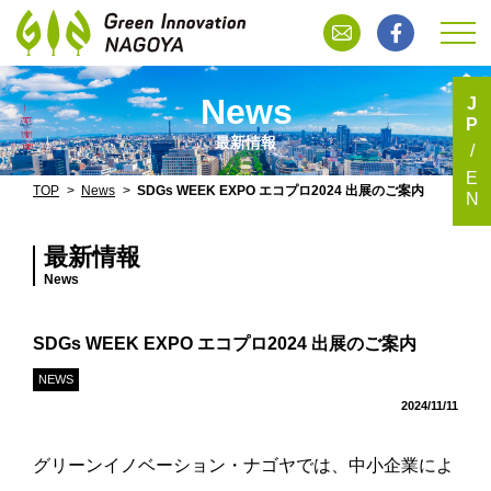
News
J
P
最新情報
E
TOP
News
SDGs WEEK EXPO エコプロ2024 出展のご案内
N
最新情報
News
SDGs WEEK EXPO エコプロ2024 出展のご案内
NEWS
2024/11/11
グリーンイノベーション・ナゴヤでは、中小企業によ