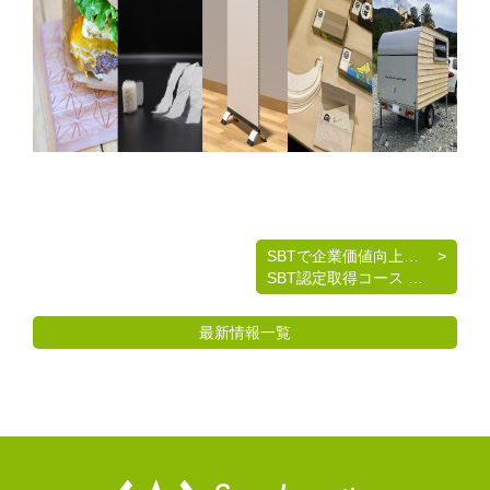
SBTで企業価値向上の第一歩を踏み出そう！
SBT認定取得コース 参加企業募集のお知らせ
最新情報一覧