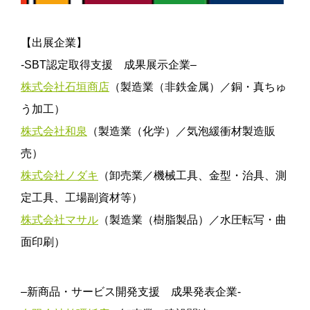
【出展企業】
-SBT
認定取得支援 成果展示企業
–
株式会社石垣商店
（製造業（非鉄金属）／銅・真ちゅ
う加工）
株式会社和泉
（製造業（化学）／気泡緩衝材製造販
売）
株式会社ノダキ
（卸売業／機械工具、金型・治具、測
定工具、工場副資材等）
株式会社マサル
（製造業（樹脂製品）／水圧転写・曲
面印刷）
–
新商品・サービス開発支援 成果発表企業-