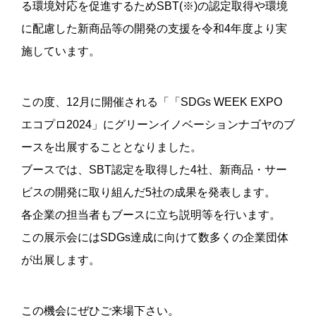
る環境対応を促進するためSBT(※)の認定取得や環境
に配慮した新商品等の開発の支援を令和4年度より実
施しています。
この度、12月に開催される「「SDGs WEEK EXPO
エコプロ2024」にグリーンイノベーションナゴヤのブ
ースを出展することとなりました。
ブースでは、SBT認定を取得した4社、新商品・サー
ビスの開発に取り組んだ5社の成果を発表します。
各企業の担当者もブースに立ち説明等を行います。
この展示会にはSDGs達成に向けて数多くの企業団体
が出展します。
この機会にぜひご来場下さい。