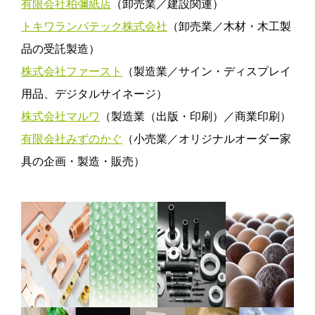
有限会社柏彌紙店
（卸売業／建設関連）
トキワランバテック株式会社
（卸売業／木材・木工製
品の受託製造）
株式会社ファースト
（製造業／サイン・ディスプレイ
用品、デジタルサイネージ）
株式会社マルワ
（製造業（出版・印刷）／商業印刷）
有限会社みずのかぐ
（小売業／オリジナルオーダー家
具の企画・製造・販売）