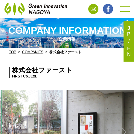
COMPANY INFORMATION
J
P
企業情報
E
TOP
COMPANIES
株式会社ファースト
N
株式会社ファースト
FIRST Co., Ltd.