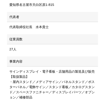
愛知県名古屋市天白区原1-815
代表者
代表取締役社長 水本貴士
従業員数
27人
事業内容
サインディスプレイ・電子看板・店舗用品の製造及び販売
【取扱製品】
・屋内スタンド／メディアサイン／パネルスタンド／ポス
ターパネル／電飾サイン／スタンド看板／カタログスタン
ド／スペースファニチャー／ディスプレイパーツ／オプシ
ョン／補修部品