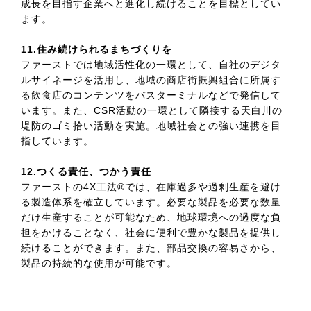
成長を目指す企業へと進化し続けることを目標としてい
ます。
11.住み続けられるまちづくりを
ファーストでは地域活性化の一環として、自社のデジタ
ルサイネージを活用し、地域の商店街振興組合に所属す
る飲食店のコンテンツをバスターミナルなどで発信して
います。また、CSR活動の一環として隣接する天白川の
堤防のゴミ拾い活動を実施。地域社会との強い連携を目
指しています。
12.つくる責任、つかう責任
ファーストの4X工法®では、在庫過多や過剰生産を避け
る製造体系を確立しています。必要な製品を必要な数量
だけ生産することが可能なため、地球環境への過度な負
担をかけることなく、社会に便利で豊かな製品を提供し
続けることができます。また、部品交換の容易さから、
製品の持続的な使用が可能です。