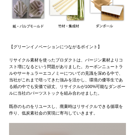
【グリーンイノベーションにつながるポイント】
リサイクル素材を使ったプロダクトは、バージン素材よりコ
スト増になるという問題がありました。カーボンニュートラ
ルやサーキュラーエコノミーについての見識を深める中で、
当社がこれまで培ってきた強みを活かし、環境の優等生であ
る紙の中でも安価で頑丈、リサイクルが100%可能なダンボー
ルに当社のパーツストックを組み合わせました。
既存のものをリユースし、廃棄時はリサイクルできる循環を
作り、低炭素社会の実現に寄与していきます。