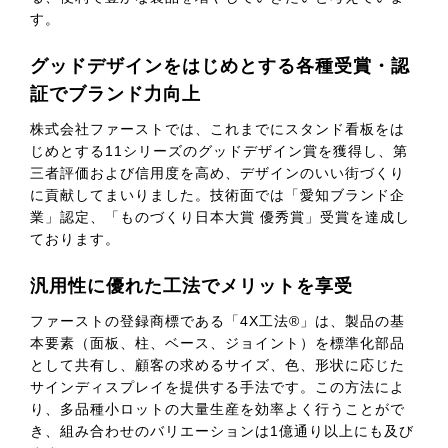
す。
グッドデザインをはじめとする各種受賞・認
証でブランド力向上
株式会社ファーストでは、これまでにスタンド看板をは
じめとする11シリーズのグッドデザイン賞を獲得し、第
三者評価および信用度を高め、デザインのいい街づくり
に貢献してまいりました。技術面では「愛知ブランド企
業」認定、「ものづくり日本大賞 優秀賞」受賞を達成し
ております。
汎用性に優れた工法でメリットを享受
ファーストの登録商標である「4X工法®」は、製品の基
本要素（面板、柱、ベース、ジョイント）を標準化部品
として共有し、顧客の求めるサイズ、色、形状に応じた
サインディスプレイを提供する手法です。この方法によ
り、多品種小ロットの大量生産を効率よく行うことがで
き、組み合わせのバリエーションは1億通り以上にも及び