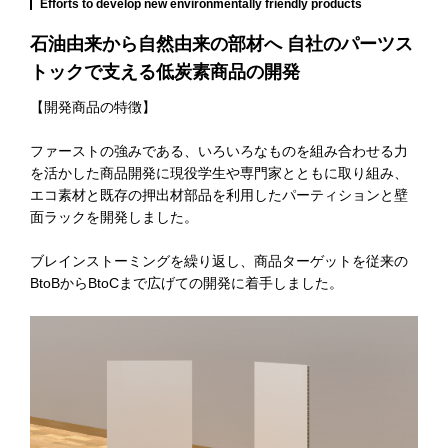
Efforts to develop new environmentally friendly products
石油由来から自然由来の部材へ 自社のパーツス
トックで支える低炭素商品の開発
【開発商品の特徴】
ファーストの強みである、いろいろなものを組み合わせる力
を活かした商品開発に現役学生や専門家とともに取り組み、
エコ素材と既存の押出材部品を利用したパーティションと壁
面ラックを開発しました。
ブレインストーミングを繰り返し、商品ターゲットを従来の
BtoBからBtoCまで広げての開発に着手しました。