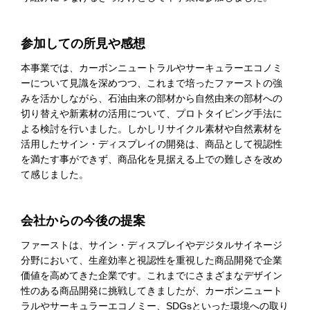
参加しての所見や感想
本事業では、カーボンニュートラルやサーキュラーエコノミ
ーについて見識を深めつつ、これまで培ったファーストの強
みを活かしながら、石油由来の部材から自然由来の部材への
切り替えや新素材の活用について、プロトタイピング手法に
よる検討を行いました。しかしリサイクル素材や自然素材を
活用したサイン・ディスプレイの開発は、商品として視認性
を満たす事ができず、商品化を見据える上での難しさを改め
て感じました。
会社からの今後の提案
ファーストは、サイン・ディスプレイやデジタルサイネージ
分野において、生産効率と視認性を重視した商品開発で企業
価値を高めてきた企業です。これまでにさまざまなデザイン
性のある商品開発に挑戦してきましたが、カーボンニュート
ラルやサーキュラーエコノミー、
S
DGs
といった環境への取り