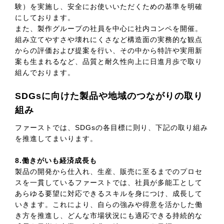
験）を実施し、安全にお使いいただくための基準を明確
にしております。
また、製作グループの社員を中心に社内コンペを開催。
組み立てやすさや壊れにくさなど構造面の実務的な観点
からの評価および提案を行い、その中から特許や実用新
案も生まれるなど、品質と耐久性向上に日進月歩で取り
組んでおります。
SDGsに向けた製品や地域のつながりの取り
組み
ファーストでは、SDGsの各目標に則り、下記の取り組み
を推進してまいります。
8.働きがいも経済成長も
製品の開発から仕入れ、生産、販売に至るまでのプロセ
スを一貫しているファーストでは、社員が多能工として
あらゆる要望に対応できるスキルを身につけ、成長して
いきます。これにより、自らの強みや得意を活かした働
き方を推進し、どんな市場状況にも適応できる持続的な