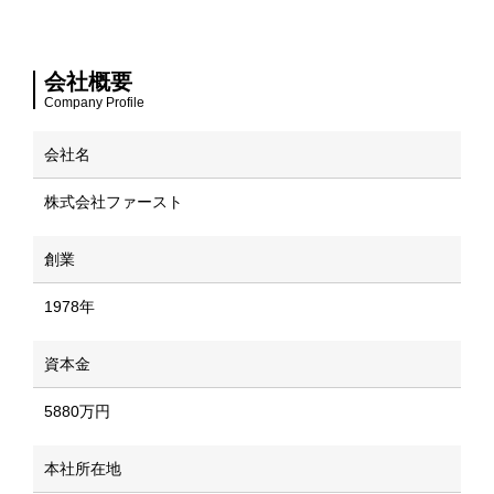
会社概要
Company Profile
会社名
株式会社ファースト
創業
1978年
資本金
5880万円
本社所在地