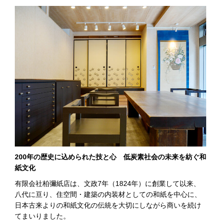
200年の歴史に込められた技と心 低炭素社会の未来を紡ぐ和
紙文化
有限会社柏彌紙店は、文政7年（1824年）に創業して以来、
八代に亘り、住空間・建築の内装材としての和紙を中心に、
日本古来よりの和紙文化の伝統を大切にしながら商いを続け
てまいりました。