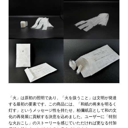
「火」は原初の照明であり、「火を扱うこと」は文明が発達
する最初の要素です。この商品には、「和紙の将来を明るく
灯す」というメッセージ性を持たせ、柏彌紙店として和の文
化の再発展に貢献する決意を込めました。ユーザーに「特別
な火おこし」のストーリーを感じていただければ更なる付加