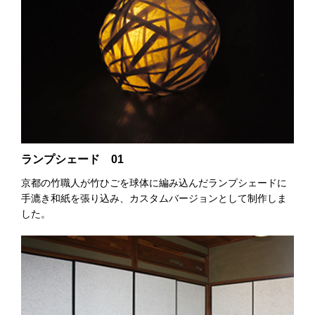
ランプシェード 01
京都の竹職人が竹ひごを球体に編み込んだランプシェードに
手漉き和紙を張り込み、カスタムバージョンとして制作しま
した。