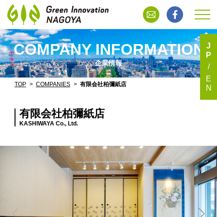
COMPANY INFORMATION
J
P
企業情報
E
TOP
COMPANIES
有限会社柏彌紙店
N
有限会社柏彌紙店
KASHIWAYA Co., Ltd.