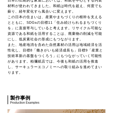
日本の伝統的な家屋においては、和紙を中心とする内装
材料が使われてきました。和紙は時代を超え、何度でも
蘇り、経年変化すら風合いに変えます。
この日本の住まいは、産業やまちづくりの根幹を支える
とともに、SDGsの目標11「住み続けられるまちづくり
を」に直接寄与していると考えます。リサイクル可能な
資源である和紙を活用することは、廃棄物の削減を可能
にし、低炭素社会の形成にもつながります。
また、地産地消を含めた自然素材の活用は地域経済を活
性化し、目標8「働きがいも経済成長も」目標9「産業と
技術革新の基盤をつくろう」にもつながっていく可能性
があります。柏彌紙店では、今後も和紙の活用を推進
し、サーキュラーエコノミーへの取り組みを進めてまい
ります。
製作事例
Production Examples