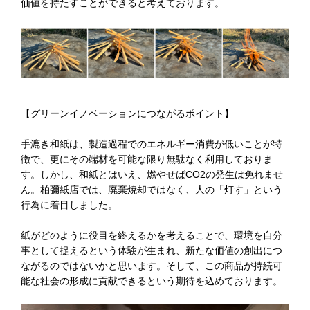
価値を持たすことができると考えております。
【グリーンイノベーションにつながるポイント】
手漉き和紙は、製造過程でのエネルギー消費が低いことが特
徴で、更にその端材を可能な限り無駄なく利用しておりま
す。しかし、和紙とはいえ、燃やせばCO2の発生は免れませ
ん。柏彌紙店では、廃棄焼却ではなく、人の「灯す」という
行為に着目しました。
紙がどのように役目を終えるかを考えることで、環境を自分
事として捉えるという体験が生まれ、新たな価値の創出につ
ながるのではないかと思います。そして、この商品が持続可
能な社会の形成に貢献できるという期待を込めております。