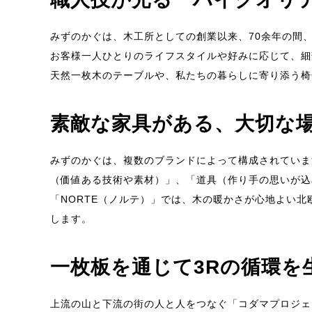
みずのかぐは、木工所としての創業以来、70余年の間
お客様一人ひとりのライフスタイルや好みに応じて、細
天然一枚木のテーブルや、私たちの暮らしに寄り添う椅
素敵な家具がある、大切な
みずのかぐは、複数のブランドによって構成されていま
（価値ある技術や素材）」、「道具（作り手の思いが込
「NORTE（ノルテ）」では、木の暖かさが心地よい
します。
一枚板を通じて3Rの循環を
上流の山と下流の街の人と人をつなぐ「コダマプロジェ