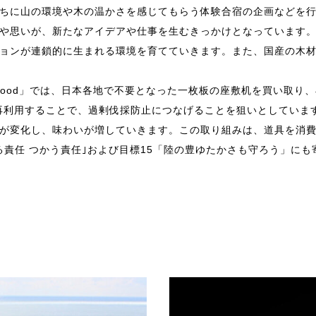
ちに山の環境や木の温かさを感じてもらう体験合宿の企画などを
や思いが、新たなアイデアや仕事を生むきっかけとなっています
ョンが連鎖的に生まれる環境を育てていきます。また、国産の木材
wood」では、日本各地で不要となった一枚板の座敷机を買い取り
を再利用することで、過剰伐採防止につなげることを狙いとしていま
が変化し、味わいが増していきます。この取り組みは、道具を消
くる責任 つかう責任｣および目標15「陸の豊ゆたかさも守ろう」に