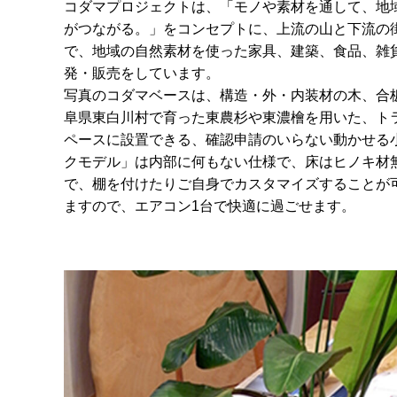
コダマプロジェクトは、「モノや素材を通して、地
がつながる。」をコンセプトに、上流の山と下流の
で、地域の自然素材を使った家具、建築、食品、雑
発・販売をしています。
写真のコダマベースは、構造・外・内装材の木、合
阜県東白川村で育った東農杉や東濃檜を用いた、ト
ペースに設置できる、確認申請のいらない動かせる
クモデル」は内部に何もない仕様で、床はヒノキ材
で、棚を付けたりご自身でカスタマイズすることが
ますので、エアコン1台で快適に過ごせます。