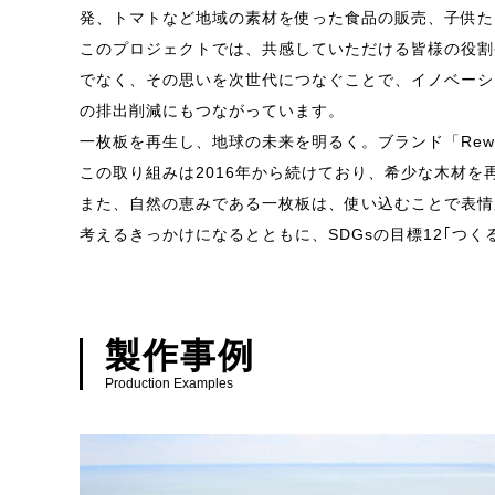
発、トマトなど地域の素材を使った食品の販売、子供た
このプロジェクトでは、共感していただける皆様の役割
でなく、その思いを次世代につなぐことで、イノベーシ
の排出削減にもつながっています。
一枚板を再生し、地球の未来を明るく。ブランド「Re
この取り組みは2016年から続けており、希少な木材
また、自然の恵みである一枚板は、使い込むことで表情
考えるきっかけになるとともに、SDGsの目標12｢つ
製作事例
Production Examples