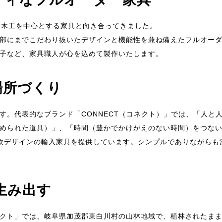
、木工を中心とする家具と向き合ってきました。
部にまでこだわり抜いたデザインと機能性を兼ね備えたフルオー
子など、家具職人が心を込めて製作いたします。
場所づくり
す。代表的なブランド「CONNECT（コネクト）」では、「人と
められた道具）」、「時間（豊かでかけがえのない時間）をつな
北欧デザインの輸入家具を提供しています。シンプルでありながら
生み出す
クト」では、岐阜県加茂郡東白川村の山林地域で、植林されたま