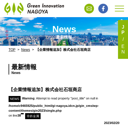
News
J
P
最新情報
E
TOP
News
【企業情報追加】株式会社石垣商店
N
最新情報
News
【企業情報追加】株式会社石垣商店
Warning
: Attempt to read property "post_title" on null in
NEWS
/home/c9465925/public_html/gi-nagoya.idcn.jp/gin_cms/wp-
content/themes/gin2023/single.php
on line
38
非鉄金属
2023/02/20