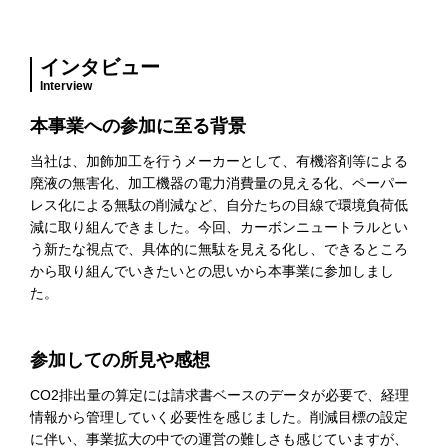
インタビュー
Interview
本事業への参加に至る背景
当社は、加飾加工を行うメーカーとして、有機溶剤等による
廃液の無害化、加工機器の電力消費量の見える化、ペーパー
レス化による無駄の削減など、自分たちの目線で環境負荷低
減に取り組んできました。今回、カーボンニュートラルとい
う新たな視点で、具体的に無駄を見える化し、できるところ
から取り組んでいきたいとの思いから本事業に参加しまし
た。
参加しての所見や感想
CO2排出量の算定には請求書ベースのデータが必要で、経理
情報から管理していく必要性を感じました。削減目標の設定
に伴い、事業拡大の中での運営の難しさも感じていますが、