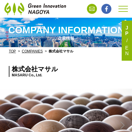
COMPANY INFORMATION
J
P
企業情報
E
TOP
COMPANIES
株式会社マサル
N
株式会社マサル
MASARU Co., Ltd.