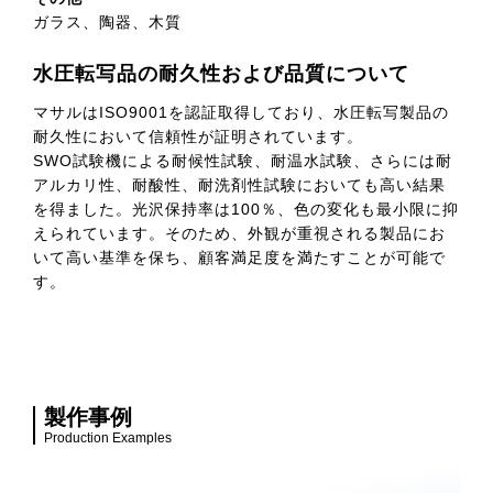
ガラス、陶器、木質
水圧転写品の耐久性および品質について
マサルはISO9001を認証取得しており、水圧転写製品の
耐久性において信頼性が証明されています。
SWO試験機による耐候性試験、耐温水試験、さらには耐
アルカリ性、耐酸性、耐洗剤性試験においても高い結果
を得ました。光沢保持率は100％、色の変化も最小限に抑
えられています。そのため、外観が重視される製品にお
いて高い基準を保ち、顧客満足度を満たすことが可能で
す。
製作事例
Production Examples