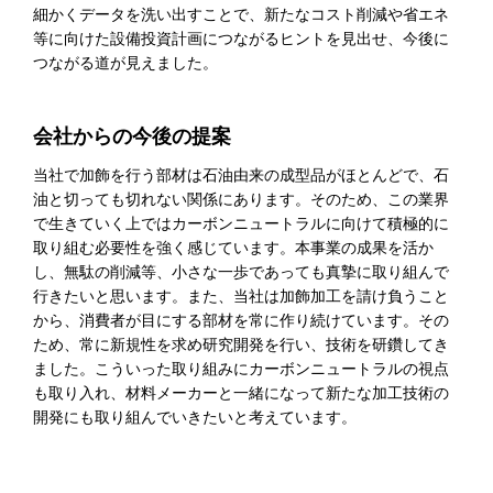
細かくデータを洗い出すことで、新たなコスト削減や省エネ
等に向けた設備投資計画につながるヒントを見出せ、今後に
つながる道が見えました。
会社からの今後の提案
当社で加飾を行う部材は石油由来の成型品がほとんどで、石
油と切っても切れない関係にあります。そのため、この業界
で生きていく上ではカーボンニュートラルに向けて積極的に
取り組む必要性を強く感じています。本事業の成果を活か
し、無駄の削減等、小さな一歩であっても真摯に取り組んで
行きたいと思います。また、当社は加飾加工を請け負うこと
から、消費者が目にする部材を常に作り続けています。その
ため、常に新規性を求め研究開発を行い、技術を研鑽してき
ました。こういった取り組みにカーボンニュートラルの視点
も取り入れ、材料メーカーと一緒になって新たな加工技術の
開発にも取り組んでいきたいと考えています。