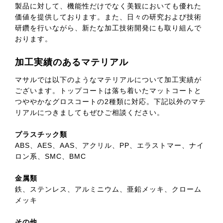
製品に対して、機能性だけでなく美観においても優れた
価値を提供しております。また、日々の研究および技術
研鑽を行いながら、新たな加工技術開発にも取り組んで
おります。
加工実績のあるマテリアル
マサルでは以下のようなマテリアルについて加工実績が
ございます。トップコートは落ち着いたマットコートと
つややかなグロスコートの2種類に対応。下記以外のマテ
リアルにつきましてもぜひご相談ください。
プラスチック類
ABS、AES、AAS、アクリル、PP、エラストマー、ナイ
ロン系、SMC、BMC
金属類
鉄、ステンレス、アルミニウム、亜鉛メッキ、クローム
メッキ
その他