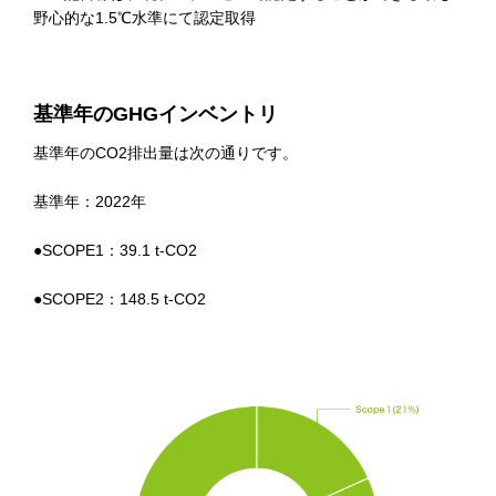
野心的な1.5℃水準にて認定取得
基準年のGHGインベントリ
基準年のCO2排出量は次の通りです。
基準年：2022年
●SCOPE1：39.1 t-CO2
●SCOPE2：148.5 t-CO2