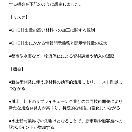
する機会を下記のように想定しました。
【リスク】
●GHG排出量の高い材料への加工に関する規制
●GHG排出にかかる情報開示義務と開示情報量の拡大
●都市型水害など、物流停止による資材調達や納入の遅延
【機会】
●新技術開発に伴う原材料の効率的活用により、コスト削減に
つながる
●川上、川下のサプライチェーン企業との共同技術開発により
新たな用途開発力が高まり、持続的な経営力強化につながる
●水圧転写業界での先駆けとなることで、新市場や顧客層への
訴求ポイントが増加する