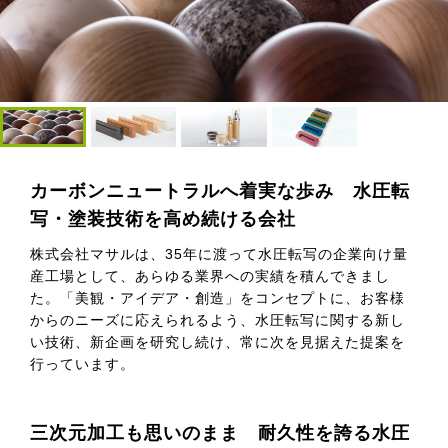
カーボンニュートラルへ着実な歩み 水圧転
写・塗装技術を高め続ける会社
株式会社マサルは、35年に渡って水圧転写の企業向け量
産工場として、あらゆる業界への実績を積んできまし
た。「美観・アイデア・創造」をコンセプトに、お客様
からのニーズに応えられるよう、水圧転写に関する新し
い技術、新企画を研究し続け、常に次を見据えた提案を
行っています。
三次元加工も思いのまま 耐久性を誇る水圧