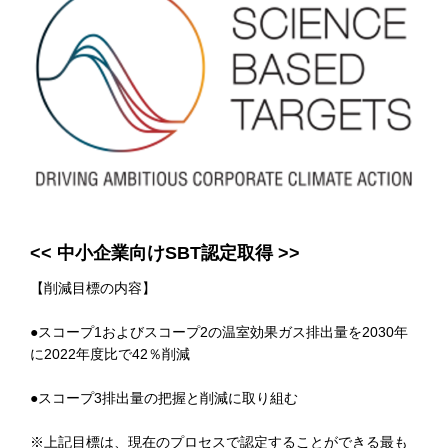
<< 中小企業向けSBT認定取得 >>
【削減目標の内容】
●スコープ1およびスコープ2の温室効果ガス排出量を2030年
に2022年度比で42％削減
●スコープ3排出量の把握と削減に取り組む
※上記目標は、現在のプロセスで認定することができる最も